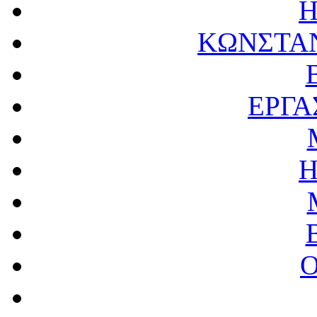
Η
ΚΩΝΣΤΑ
ΕΡΓΑ
Η