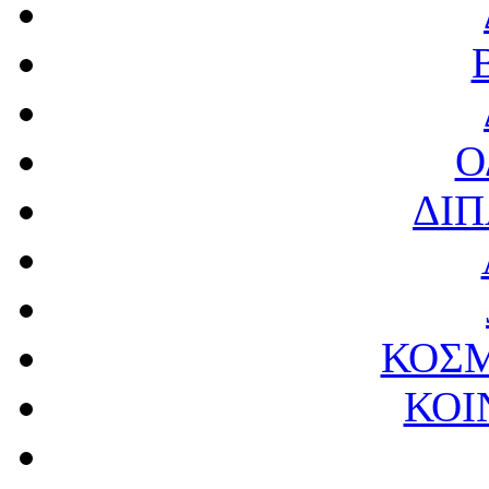
Ο
ΔΙΠ
ΚΟΣΜ
ΚΟΙ