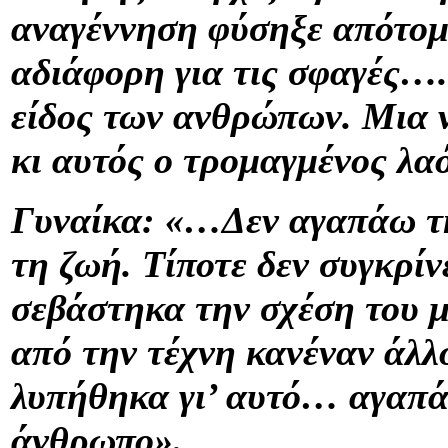
αναγέννηση φύσηξε απότομ
αδιάφορη για τις σφαγές…
είδος των ανθρώπων. Μια ν
κι αυτός ο τρομαγμένος λα
Γυναίκα: «…Δεν αγαπάω την
τη ζωή. Τίποτε δεν συγκρί
σεβάστηκα την σχέση του μ
από την τέχνη κανέναν άλλο
λυπήθηκα γι’ αυτό… αγαπά
άνθρωπο».