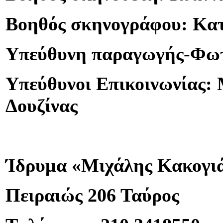
Βοηθός σκηνογράφου: Κατ
Υπεύθυνη παραγωγής-Φωτ
Υπεύθυνοι Επικοινωνίας:
Δουζίνας
Ίδρυμα «Μιχάλης Κακογι
Πειραιώς 206 Ταύρος