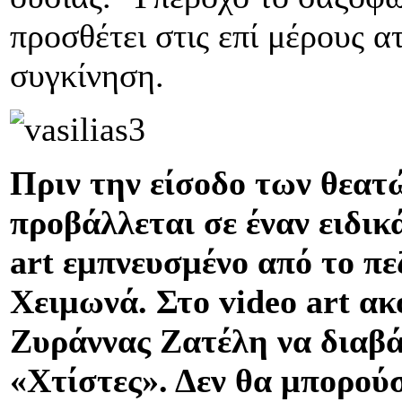
προσθέτει στις επί μέρους 
συγκίνηση.
Πριν την είσοδο των θεατ
προβάλλεται σε έναν ειδι
art εμπνευσμένο από το π
Χειμωνά. Στο video art ακ
Ζυράννας Ζατέλη να διαβά
«Χτίστες». Δεν θα μπορού