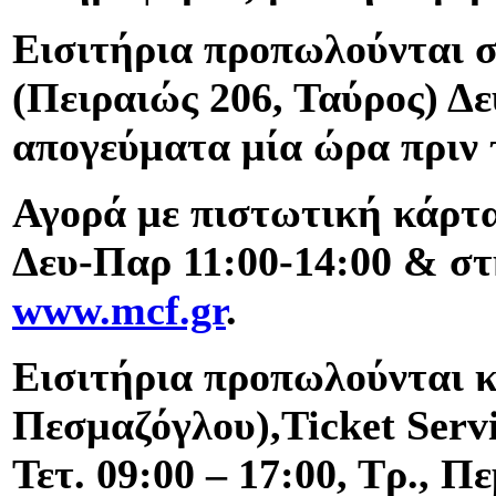
Εισιτήρια προπωλούνται σ
(Πειραιώς 206, Ταύρος) Δε
απογεύματα μία ώρα πριν
Αγορά με πιστωτική κάρτα
Δευ-Παρ 11:00-14:00 & στ
www.mcf.gr
.
Εισιτήρια προπωλούνται κ
Πεσμαζόγλου),Ticket Servi
Τετ. 09:00 – 17:00, Τρ., Π