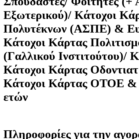
Σπουδαστές/ Φοιτητές (+ 
Εξωτερικού)/ Κάτοχοι Κά
Πολυτέκνων (ΑΣΠΕ) & Ευ
Κάτοχοι Κάρτας Πολιτισμ
(Γαλλικού Ινστιτούτου)/ 
Κάτοχοι Κάρτας Οδοντιατ
Κάτοχοι Κάρτας ΟΤΟΕ & 
ετών
Πληροφορίες για την αγορ