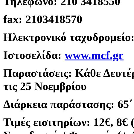
Τηλέφωνο: 210 3418550
fax: 2103418570
Ηλεκτρονικό ταχυδρομείο
Ιστοσελίδα:
www.mcf.gr
Παραστάσεις: Κάθε Δευτέρ
τις 25 Νοεμβρίου
Διάρκεια παράστασης: 65΄
Τιμές εισιτηρίων: 12€, 8€