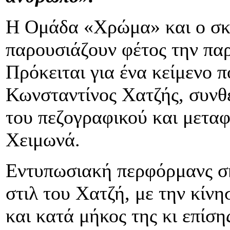
Η Ομάδα «Χρώμα» και ο σκ
παρουσιάζουν φέτος την πα
Πρόκειται για ένα κείμενο π
Κωνσταντίνος Χατζής, συνθ
του πεζογραφικού και μετα
Χειμωνά.
Εντυπωσιακή περφόρμανς σ
στιλ του Χατζή, με την κίν
και κατά μήκος της κι επίσ