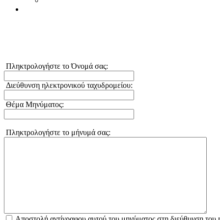
Πληκτρολογήστε το Όνομά σας:
Διεύθυνση ηλεκτρονικού ταχυδρομείου:
Θέμα Μηνύματος:
Πληκτρολογήστε το μήνυμά σας:
Αποστολή αντίγραφου αυτού του μηνύματος στη διεύθυνση του 