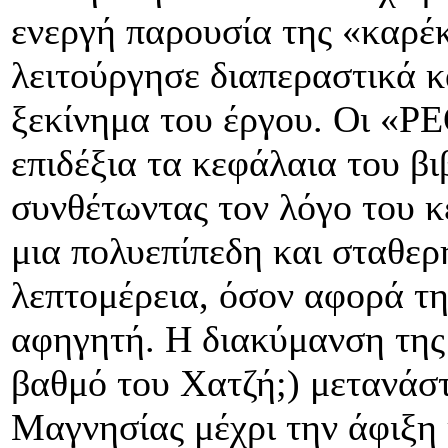
ενεργή παρουσία της «καρέ
λειτούργησε διαπεραστικά κα
ξεκίνημα του έργου. Οι «
επιδέξια τα κεφάλαια του β
συνθέτωντας τον λόγο του κ
μια πολυεπίπεδη και σταθε
λεπτομέρεια, όσον αφορά τη
αφηγητή. Η διακύμανση της π
βαθμό του Χατζή;) μετανάστ
Μαγνησίας μέχρι την άφιξη 