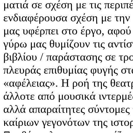
ματιά σε σχέση με τις περιπ
ενδιαφέρουσα σχέση με την
μας υφέρπει στο έργο, αφού
γύρω μας θυμίζουν τις αντί
βιβλίου / παράστασης σε τρ
πλευράς επιθυμίας φυγής στ
«αφέλειας». Η ροή της θεατ
άλλοτε από μουσικά ιντερμέδ
αλλά απαραίτητες σύντομες
καίριων γεγονότων της ιστο