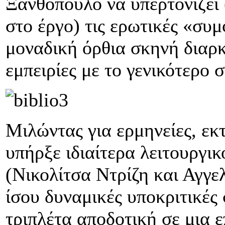
Ξανθόπουλο να υπερτονίζει 
στο έργο) τις ερωτικές «συ
μοναδική όρθια σκηνή διαρκε
εμπειρίες με το γενικότερο 
Μιλώντας για ερμηνείες, εκ
υπήρξε ιδιαίτερα λειτουργικ
(Νικολίτσα Ντρίζη και Αγγ
ίσου δυναμικές υποκριτικές 
τριπλέτα αποδοτική σε μια 