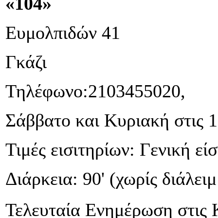
«
104»
Eυμολπιδών 41
Γκάζι
Τηλέφωνο:2103455020,
Σάββατο και Κυριακή στις 1
Τιμές εισιτηρίων: Γενική εί
Διάρκεια: 90' (χωρίς διάλει
Τελευταία Ενημέρωση στις 