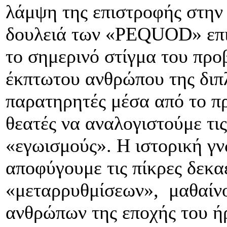
λάμψη της επιστροφής στην 
δουλειά των «PEQUOD» επι
το σημερινό στίγμα του προ
έκπτωτου ανθρώπου της διπ
παρατηρητές μέσα από το πρ
θεατές να αναλογιστούμε τις
«εγωισμούς». Η ιστορική γν
αποφύγουμε τις πίκρες δεκα
«μεταρρυθμίσεων», μαθαίνο
ανθρώπων της εποχής του ή