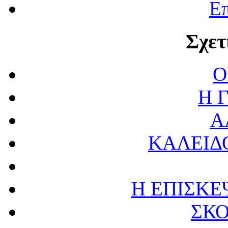
Επ
Σχετ
O
Η 
Α
ΚΑΛΕΙΔΟ
Η ΕΠΙΣΚΕ
ΣΚ