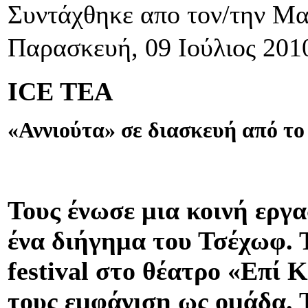
Συντάχθηκε απο τον/την Μ
Παρασκευή, 09 Ιούλιος 201
ICE TEA
«Αννιούτα» σε διασκευή από το
Τους ένωσε μια κοινή εργα
ένα διήγημα του Τσέχωφ. Τ
festival στο θέατρο «Επί 
τους εμφάνιση ως ομάδα. 