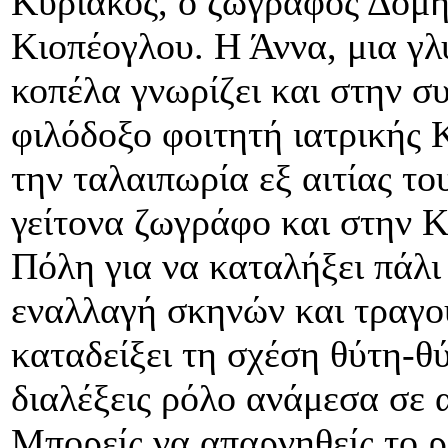
Κυριάκος, ο ζωγράφος Δομή
Κιοπέογλου. Η Άννα, μια γλ
κοπέλα γνωρίζει και στην συ
φιλόδοξο φοιτητή ιατρικής 
την ταλαιπωρία εξ αιτίας το
γείτονα ζωγράφο και στην Κ
Πόλη για να καταλήξει πάλι
εναλλαγή σκηνών και τραγου
καταδείξει τη σχέση θύτη-θ
διαλέξεις ρόλο ανάμεσα σε 
Μπορείς να απαρνηθείς το ρ