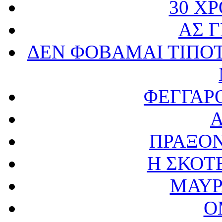
30 Χ
ΑΣ 
ΔΕΝ ΦΟΒΑΜΑΙ ΤΙΠΟΤ
ΦΕΓΓΑΡ
ΠΡΑΞΟ
Η ΣΚΟΤ
ΜΑΥΡ
Ο