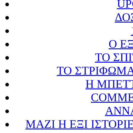
UP
ΔΟ
Ο Ε
ΤΟ ΣΠΙ
ΤΟ ΣΤΡΙΦΩΜ
Η ΜΠΕΤ
COMME
ΑΝΝ
ΜΑΖΙ Η ΕΞΙ ΙΣΤΟΡΙ