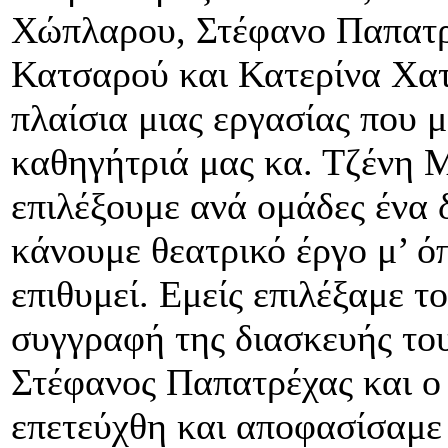
Χώπλαρου, Στέφανο Παπατρ
Κατσαρού και Κατερίνα Χατ
πλαίσια μιας εργασίας που 
καθηγήτριά μας κα. Τζένη Μ
επιλέξουμε ανά ομάδες ένα 
κάνουμε θεατρικό έργο μ’ ό
επιθυμεί. Εμείς επιλέξαμε τ
συγγραφή της διασκευής του
Στέφανος Παπατρέχας και ο
επετεύχθη και αποφασίσαμε