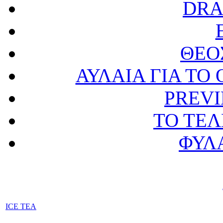
DRA
ΘΕΟ
ΑΥΛΑΙΑ ΓΙΑ ΤΟ 
PREVI
ΤΟ ΤΕ
ΦΥΛ
ICE TEA