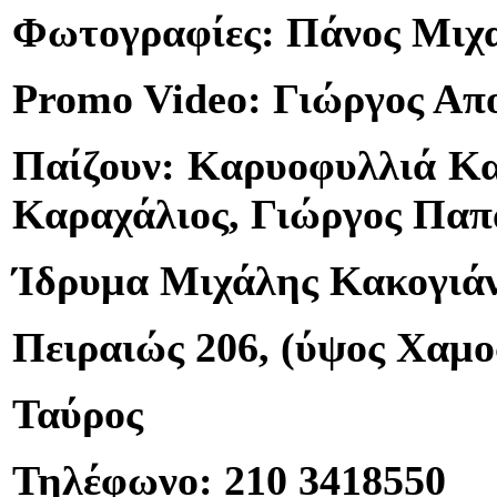
Φωτογραφίες: Πάνος Μιχ
Promo Video: Γιώργος Απ
Παίζουν: Καρυοφυλλιά Κα
Καραχάλιος, Γιώργος Παπ
Ίδρυμα Μιχάλης Κακογιά
Πειραιώς 206, (ύψος Χαμο
Ταύρος
Τηλέφωνο: 210 3418550