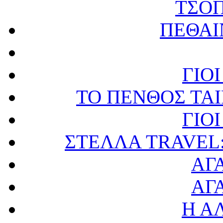
ΤΣΟ
ΠΕΘΑΙ
ΓΙΟ
ΤΟ ΠΕΝΘΟΣ ΤΑΙ
ΓΙΟ
ΣΤΕΛΛΑ TRAVEL:
ΑΓ
ΑΓ
Η Α