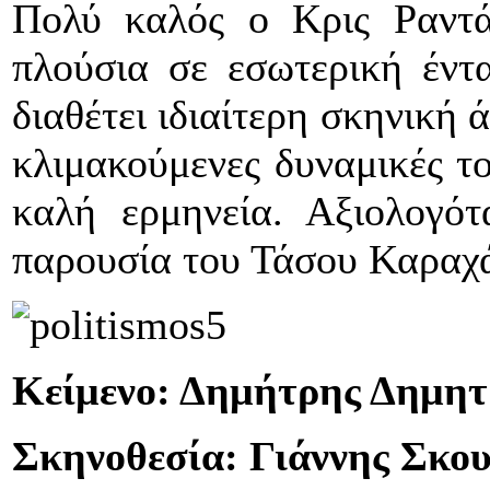
Πολύ καλός ο Κρις Ραντά
πλούσια σε εσωτερική έν
διαθέτει ιδιαίτερη σκηνική
κλιμακούμενες δυναμικές τ
καλή ερμηνεία. Αξιολογό
παρουσία του Τάσου Καραχά
Κείμενο: Δημήτρης Δημητ
Σκηνοθεσία: Γιάννης Σκο