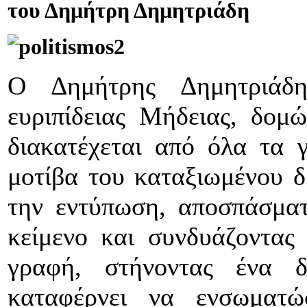
του Δημήτρη Δημητριάδη
Ο Δημήτρης Δημητριάδ
ευριπίδειας Μήδειας, δομ
διακατέχεται από όλα τα 
μοτίβα του καταξιωμένου δ
την εντύπωση, αποσπάσματ
κείμενο και συνδυάζοντας
γραφή, στήνοντας ένα δ
καταφέρνει να ενσωματώ