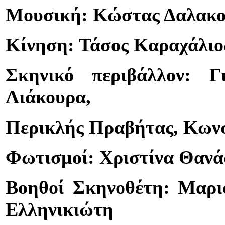
Μουσική: Κώστας Δαλακο
Κίνηση: Τάσος Καραχάλιο
Σκηνικό περιβάλλον: Γ
Λιάκουρα,
Περικλής Πραβήτας, Κωνσ
Φωτισμοί: Χριστίνα Θαν
Βοηθοί Σκηνοθέτη: Μαρι
Ελληνικιώτη