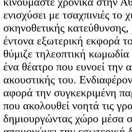
κινούμαστε χρονικά στην Αθ
ενισχύσει με τσαχπινιές το 
σκηνοθετικής κατεύθυνσης, χ
έντονα εξωτερική εκφορά τ
θύμιζε τηλεοπτική κωμωδία 
ένα θέατρο που ευνοεί την 
ακουστικής του. Ενδιαφέρον
αφορά την συγκεκριμένη παρ
που ακολουθεί νοητά τις γρ
δημιουργώντας χώρο μέσα σ
απομονώνει την εσωτερική 