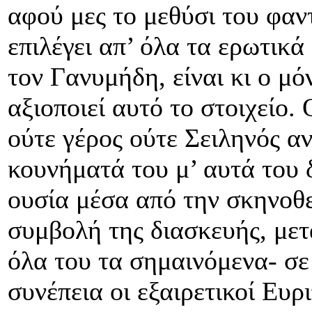
αφού μες το μεθύσι του φαντ
επιλέγει απ’ όλα τα ερωτικ
τον Γανυμήδη, είναι κι ο μό
αξιοποιεί αυτό το στοιχείο. 
ούτε γέρος ούτε Σειληνός αν
κουνήματά του μ’ αυτά του 
ουσία μέσα από την σκηνοθ
συμβολή της διασκευής, μετ
όλα του τα σημαινόμενα- σ
συνέπεια οι εξαιρετικοί Ευρ