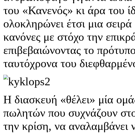
του «Κανενός» κι άρα του ί
ολοκληρώνει έτσι μια σειρ
κανόνες με στόχο την επικρ
επιβεβαιώνοντας το πρότυπ
ταυτόχρονα του διεφθαρμέν
Η διασκευή «θέλει» μία ομ
πωλητών που συχνάζουν στ
την κρίση, να αναλαμβάνει ν