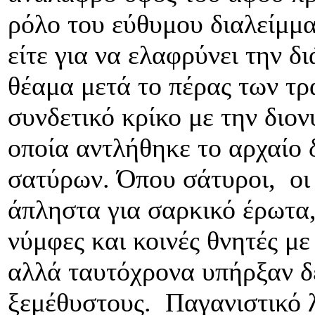
ρόλο του εύθυμου διαλείμμα
είτε για να ελαφρύνει την δ
θέαμα μετά το πέρας των τρ
συνδετικό κρίκο με την διο
οποία αντλήθηκε το αρχαίο δ
σατύρων. Όπου σάτυροι, οι 
άπληστα για σαρκικό έρωτα
νύμφες και κοινές θνητές μ
αλλά ταυτόχρονα υπήρξαν δε
ξεμέθυστους. Παγανιστικό λ