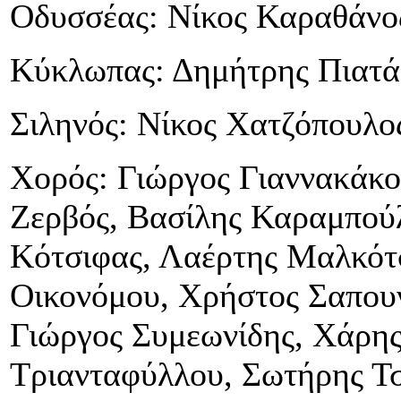
Οδυσσέας: Νίκος Καραθάνο
Κύκλωπας: Δημήτρης Πιατά
Σιληνός: Νίκος Χατζόπουλο
Χορός: Γιώργος Γιαννακάκο
Ζερβός, Βασίλης Καραμπού
Κότσιφας, Λαέρτης Μαλκότ
Οικονόμου, Χρήστος Σαπουν
Γιώργος Συμεωνίδης, Χάρης
Τριανταφύλλου, Σωτήρης Τσ