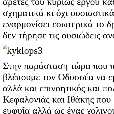
αρετές του κυρίως έργου κ
σχηματικά κι όχι ουσιαστικ
εναρμονίσει εσωτερικά το 
δεν τήρησε τις ουσιώδεις αν
Στην παράσταση τώρα που π
βλέπουμε τον Οδυσσέα να εμ
αλλά και επινοητικός και π
Κεφαλονιάς και Ιθάκης που 
ευφυΐα αλλά ως ένας χολιγο