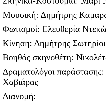
Σκηνικά-Κοστούμια: Μαρί 
Μουσική: Δημήτρης Καμαρ
Φωτισμοί: Ελευθερία Ντεκ
Κίνηση: Δημήτρης Σωτηρίο
Βοηθός σκηνοθέτη: Νικολέ
Δραματολόγοι παράστασης:
Χαβιάρας
Διανομή: