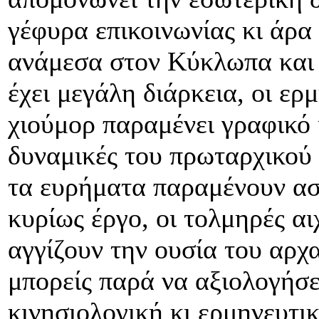
γέφυρα επικοινωνίας κι άρ
ανάμεσα στον Κύκλωπα και
έχει μεγάλη διάρκεια, οι ερ
χιούμορ παραμένει γραφικό κ
δυναμικές του πρωταρχικού 
τα ευρήματα παραμένουν ασύ
κυρίως έργο, οι τολμηρές αι
αγγίζουν την ουσία του αρχ
μπορείς παρά να αξιολογήσει
κινησιολογική κι ερμηνευτι