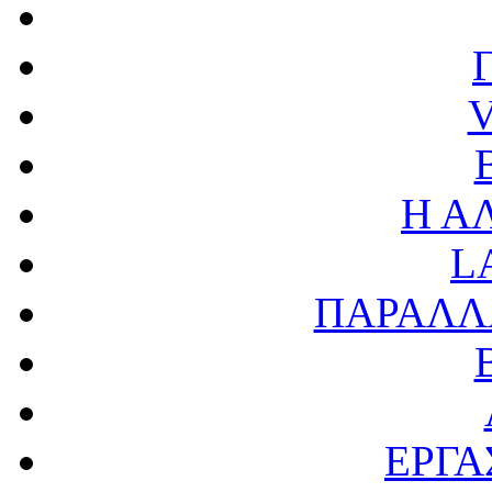
V
Η Α
L
ΠΑΡΑΛΛ
ΕΡΓΑ