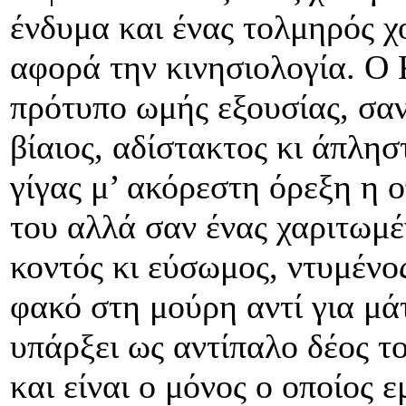
ένδυμα και ένας τολμηρός χ
αφορά την κινησιολογία. Ο 
πρότυπο ωμής εξουσίας, σαν
βίαιος, αδίστακτος κι άπλησ
γίγας μ’ ακόρεστη όρεξη η 
του αλλά σαν ένας χαριτωμέ
κοντός κι εύσωμος, ντυμένο
φακό στη μούρη αντί για μάτ
υπάρξει ως αντίπαλο δέος τ
και είναι ο μόνος ο οποίος 