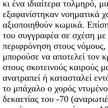
κι ένα ιδιαίτερα τολμηρό, μ
εξαφανίστηκαν νοηματικά χ
αξιοποιηθούν κωμικά. Επίση
του συγγραφέα σε σχέση με 
περιφρόνηση στους νόμους, 
μπορούσε να αποτελεί τον κ
στους σκοτεινούς καιρούς μα
ανατραπεί ή κατασταλεί εντ
το μπάχαλο ο χορός ντυμέν
δεκαετίας του -70 (αναρωτιέ