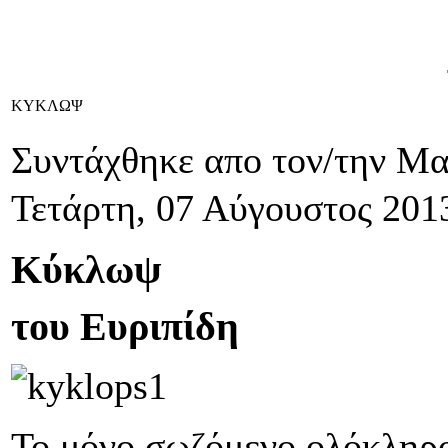
ΚΥΚΛΩΨ
Συντάχθηκε απο τον/την Μ
Τετάρτη, 07 Αύγουστος 201
Κύκλωψ
του Ευριπίδη
Το μόνο σωζόμενο ολόκληρο