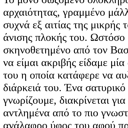
αρχαιότητας, γραμμένο μάλλ
συχνά εξ αιτίας της μικρής 
άνισης πλοκής του. Ωστόσο 
σκηνοθετημένο από τον Βασ
να είμαι ακριβής είδαμε μί
του η οποία κατάφερε να αυ
διάρκειά του. Ένα σατυρικό
γνωρίζουμε, διακρίνεται για
αντλημένα από το πιο γνωστ
ανάλαφρο ύφος του αφού προ