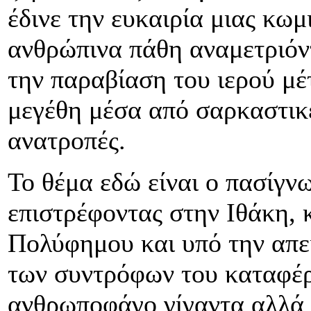
έδινε την ευκαιρία μιας κωμ
ανθρώπινα πάθη αναμετριόν
την παραβίαση του ιερού μέ
μεγέθη μέσα από σαρκαστικέ
ανατροπές.
Το θέμα εδώ είναι ο πασίγ
επιστρέφοντας στην Ιθάκη, 
Πολύφημου και υπό την απει
των συντρόφων του καταφέρ
ανθρωποφάγο γίγαντα αλλά 