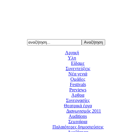
Αρχική
Υλη
Είδαμε
Συνεντεύξεις
Νέα γενιά
Ομάδες
Festivals
Previews
Αρθρα
Συνεργασίες
Θεατρικά έργα
Διαγωνισμός 2011
Auditions
Σεμινάρια
Παλαιότερες δημοσιεύσεις