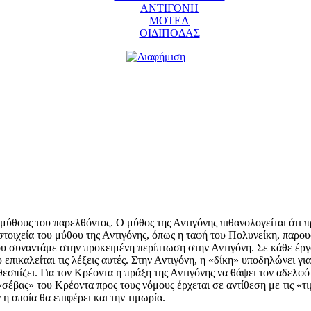
ΑΝΤΙΓΟΝΗ
ΜΟΤΕΛ
ΟΙΔΙΠΟΔΑΣ
μύθους του παρελθόντος. Ο μύθος της Αντιγόνης πιθανολογείται ότι π
στοιχεία του μύθου της Αντιγόνης, όπως η ταφή του Πολυνείκη, παρουσ
υ συναντάμε στην προκειμένη περίπτωση στην Αντιγόνη. Σε κάθε έργο
πικαλείται τις λέξεις αυτές. Στην Αντιγόνη, η «δίκη» υποδηλώνει γ
εσπίζει. Για τον Κρέοντα η πράξη της Αντιγόνης να θάψει τον αδελφό 
έβας» του Κρέοντα προς τους νόμους έρχεται σε αντίθεση με τις «τι
 οποία θα επιφέρει και την τιμωρία.