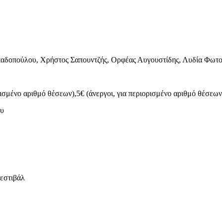
δοπούλου, Χρήστος Σαπουντζής, Ορφέας Αυγουστίδης, Λυδία Φωτ
ρισμένο αριθμό θέσεων),5€ (άνεργοι, για περιορισμένο αριθμό θέσεω
ου
εστιβάλ