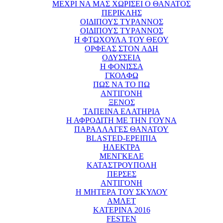
ΜΕΧΡΙ ΝΑ ΜΑΣ ΧΩΡΙΣΕΙ Ο ΘΑΝΑΤΟΣ
ΠΕΡΙΚΛΗΣ
ΟΙΔΙΠΟΥΣ ΤΥΡΑΝΝΟΣ
ΟΙΔΙΠΟΥΣ ΤΥΡΑΝΝΟΣ
Η ΦΤΩΧΟΥΛΑ ΤΟΥ ΘΕΟΥ
ΟΡΦΕΑΣ ΣΤΟΝ ΑΔΗ
ΟΔΥΣΣΕΙΑ
Η ΦΟΝΙΣΣΑ
ΓΚΟΛΦΩ
ΠΩΣ ΝΑ ΤΟ ΠΩ
ΑΝΤΙΓΟΝΗ
ΞΕΝΟΣ
ΤΑΠΕΙΝΑ ΕΛΑΤΗΡΙΑ
Η ΑΦΡΟΔΙΤΗ ΜΕ ΤΗΝ ΓΟΥΝΑ
ΠΑΡΑΛΛΑΓΕΣ ΘΑΝΑΤΟΥ
BLASTED-ΕΡΕΙΠΙΑ
ΗΛΕΚΤΡΑ
ΜΕΝΓΚΕΛΕ
ΚΑΤΑΣΤΡΟΥΠΟΛΗ
ΠΕΡΣΕΣ
ΑΝΤΙΓΟΝΗ
Η ΜΗΤΕΡΑ ΤΟΥ ΣΚΥΛΟΥ
ΑΜΛΕΤ
ΚΑΤΕΡΙΝΑ 2016
FESTEN