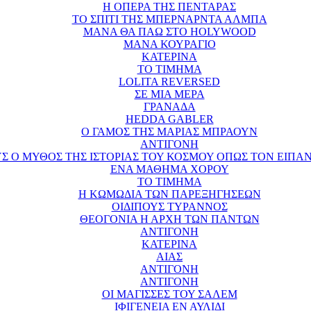
Η ΟΠΕΡΑ ΤΗΣ ΠΕΝΤΑΡΑΣ
ΤΟ ΣΠΙΤΙ ΤΗΣ ΜΠΕΡΝΑΡΝΤΑ ΑΛΜΠΑ
ΜΑΝΑ ΘΑ ΠΑΩ ΣΤΟ HOLYWOOD
ΜΑΝΑ ΚΟΥΡΑΓΙΟ
ΚΑΤΕΡΙΝΑ
ΤΟ ΤΙΜΗΜΑ
LOLITA REVERSED
ΣΕ ΜΙΑ ΜΕΡΑ
ΓΡΑΝΑΔΑ
HEDDA GABLER
Ο ΓΑΜΟΣ ΤΗΣ ΜΑΡΙΑΣ ΜΠΡΑΟΥΝ
ΑΝΤΙΓΟΝΗ
ΥΣ Ο ΜΥΘΟΣ ΤΗΣ ΙΣΤΟΡΙΑΣ ΤΟΥ ΚΟΣΜΟΥ ΟΠΩΣ ΤΟΝ ΕΙΠΑ
ΕΝΑ ΜΑΘΗΜΑ ΧΟΡΟΥ
ΤΟ ΤΙΜΗΜΑ
Η ΚΩΜΩΔΙΑ ΤΩΝ ΠΑΡΕΞΗΓΗΣΕΩΝ
ΟΙΔΙΠΟΥΣ ΤΥΡΑΝΝΟΣ
ΘΕΟΓΟΝΙΑ Η ΑΡΧΗ ΤΩΝ ΠΑΝΤΩΝ
ΑΝΤΙΓΟΝΗ
ΚΑΤΕΡΙΝΑ
ΑΙΑΣ
ΑΝΤΙΓΟΝΗ
ΑΝΤΙΓΟΝΗ
ΟΙ ΜΑΓΙΣΣΕΣ ΤΟΥ ΣΑΛΕΜ
ΙΦΙΓΕΝΕΙΑ ΕΝ ΑΥΛΙΔΙ