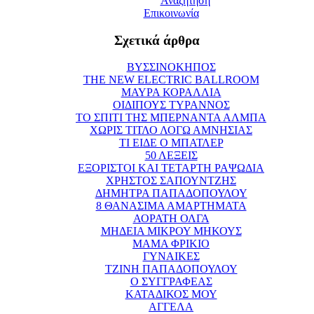
Αναζήτηση
Επικοινωνία
Σχετικά άρθρα
ΒΥΣΣΙΝΟΚΗΠΟΣ
THE NEW ELECTRIC BALLROOM
ΜΑΥΡΑ ΚΟΡΑΛΛΙΑ
ΟΙΔΙΠΟΥΣ ΤΥΡΑΝΝΟΣ
ΤΟ ΣΠΙΤΙ ΤΗΣ ΜΠΕΡΝΑΝΤΑ ΑΛΜΠΑ
ΧΩΡΙΣ ΤΙΤΛΟ ΛΟΓΩ ΑΜΝΗΣΙΑΣ
ΤΙ ΕΙΔΕ Ο ΜΠΑΤΛΕΡ
50 ΛΕΞΕΙΣ
ΕΞΟΡΙΣΤΟΙ ΚΑΙ ΤΕΤΑΡΤΗ ΡΑΨΩΔΙΑ
ΧΡΗΣΤΟΣ ΣΑΠΟΥΝΤΖΗΣ
ΔΗΜΗΤΡΑ ΠΑΠΑΔΟΠΟΥΛΟΥ
8 ΘΑΝΑΣΙΜΑ ΑΜΑΡΤΗΜΑΤΑ
ΑΟΡΑΤΗ ΟΛΓΑ
ΜΗΔΕΙΑ ΜΙΚΡΟΥ ΜΗΚΟΥΣ
ΜΑΜΑ ΦΡΙΚΙΟ
ΓΥΝΑΙΚΕΣ
ΤΖΙΝΗ ΠΑΠΑΔΟΠΟΥΛΟΥ
Ο ΣΥΓΓΡΑΦΕΑΣ
ΚΑΤΑΔΙΚΟΣ ΜΟΥ
ΑΓΓΕΛΑ