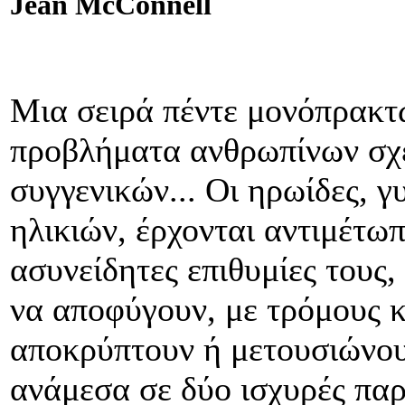
Jean
McConnell
Μια σειρά πέντε μονόπρακτ
προβλήματα ανθρωπίνων σχέ
συγγενικών... Οι ηρωίδες, γ
ηλικιών, έρχονται αντιμέτωπ
ασυνείδητες επιθυμίες τους,
να αποφύγουν, με τρόμους 
αποκρύπτουν ή μετουσιώνου
ανάμεσα σε δύο ισχυρές παρ