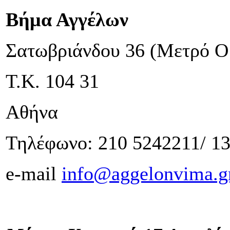
Βήμα Αγγέλων
Σατωβριάνδου 36 (Μετρό Ο
Τ.Κ. 104 31
Αθήνα
Τηλέφωνο: 210 5242211/ 13
e-mail
info@aggelonvima.g