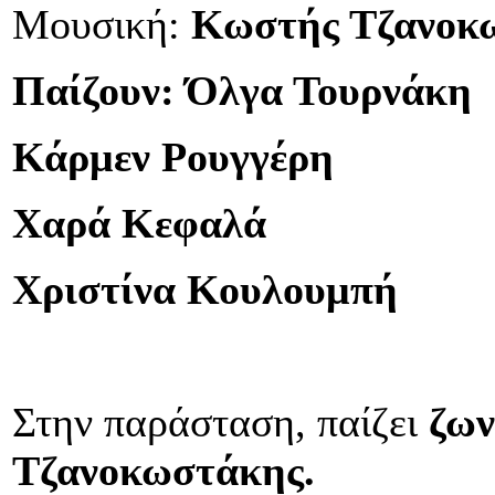
Μουσική:
Κωστής Τζανοκ
Παίζουν: Όλγα Τουρνάκη
Κάρμεν Ρουγγέρη
Χαρά Κεφαλά
Χριστίνα Κουλουμπή
Στην παράσταση, παίζει
ζω
Τζανοκωστάκης.