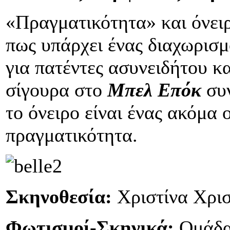
«Πραγματικότητα» και όνειρ
πως υπάρχει ένας διαχωρισμ
για πατέντες ασυνειδήτου κα
σίγουρα στο
Μπελ Επόκ
συν
το όνειρο είναι ένας ακόμα
πραγματικότητα.
Σκηνοθεσία:
Χριστίνα Χρι
Φωτισμοί-Σκηνικά:
Ομάδ