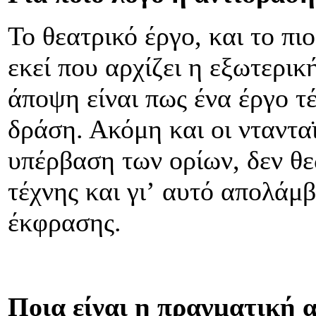
Το θεατρικό έργο, και το πι
εκεί που αρχίζει η εξωτερι
άποψη είναι πως ένα έργο τέ
δράση. Ακόμη και οι νταντα
υπέρβαση των ορίων, δεν θ
τέχνης και γιʼ αυτό απολάμ
έκφρασης.
Ποια είναι η πραγματική 