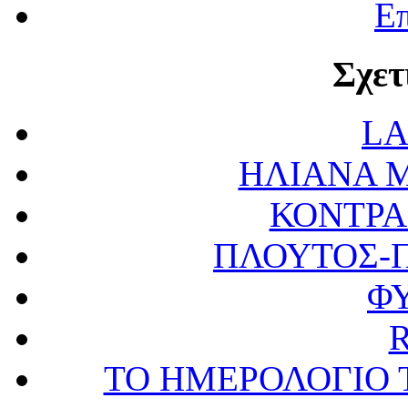
Επ
Σχετ
LA
ΗΛΙΑΝΑ 
ΚΟΝΤΡΑ
ΠΛΟΥΤΟΣ-
Φ
ΤΟ ΗΜΕΡΟΛΟΓΙΟ 