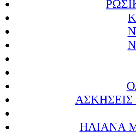
ΡΩΣΙ
Κ
Ν
Ν
Ο
ΑΣΚΗΣΕΙΣ 
ΗΛΙΑΝΑ 