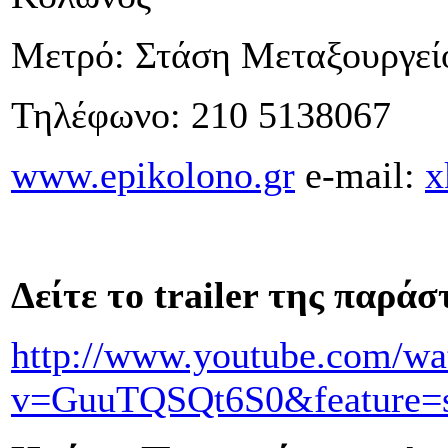
Μετρό: Στάση Μεταξουργεί
Τηλέφωνο: 210 5138067
www.epikolono.gr
e-mail:
x
Δείτε το
trailer
της παράσ
http://www.youtube.com/wa
v=GuuTQSQt6S0&feature=s