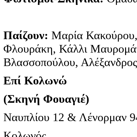
Παίζουν:
Μαρία Κακούρου, 
Φλουράκη, Κάλλι Μαυρομάτ
Βλασσοπούλου, Αλέξανδρος
Επί Κολωνώ
(Σκηνή Φουαγιέ)
Ναυπλίου 12 & Λένορμαν 9
Κολωνός