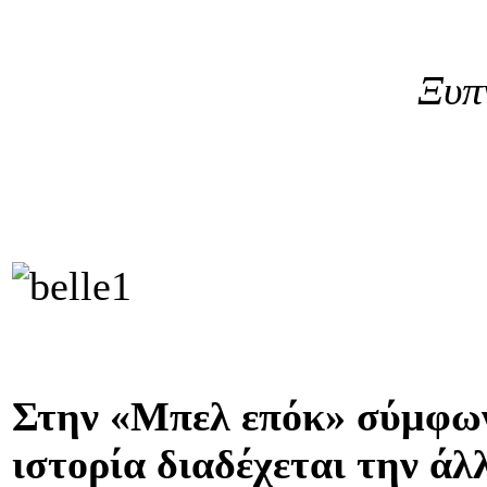
Ξυπ
Στην «Μπελ επόκ» σύμφωνα
ιστορία διαδέχεται την άλ